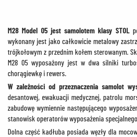
M28 Model 05 jest samolotem klasy STOL
po
wykonany jest jako całkowicie metalowy zast
trójkołowym z przednim kołem sterowanym. Skr
M28 05 wyposażony jest w dwa silniki turbo
chorągiewkę i rewers.
W zależności od przeznaczenia samolot wys
desantowej, ewakuacji medycznej, patrolu mor
zabudowę wymiennie następującego wyposażeni
stanowisk operatorów wyposażenia specjalnego
Dolna część kadłuba posiada węzły dla moco