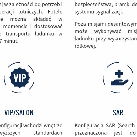
bezpieczeństwa, bramki de
 w zależności od potrzeb i
systemu sygnalizacji.
peracji lotniczych. Fotele
skie można składać w
Poza misjami desantowym
 momencie i dostosować
może wykonywać misj
o transportu ładunku w
ładunku przy wykorzystan
7 minut.
rolkowej.
VIP/SALON
SAR
nfiguracji wchodzi wnętrze
Konfiguracja SAR (Search
ższych standardach
przeznaczona jest do