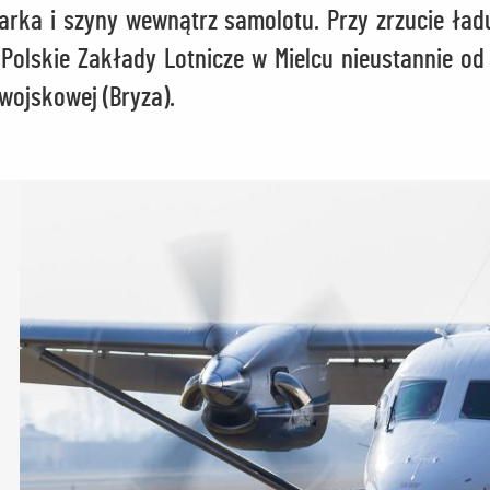
rka i szyny wewnątrz samolotu. Przy zrzucie ła
Polskie Zakłady Lotnicze w Mielcu nieustannie od
 wojskowej (Bryza).