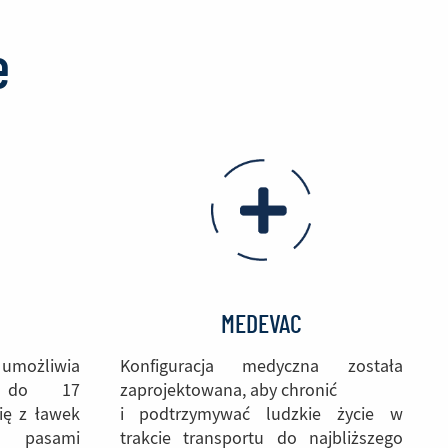
e
MEDEVAC
umożliwia
Konfiguracja medyczna została
t do 17
zaprojektowana, aby chronić
ię z ławek
i podtrzymywać ludzkie życie w
pasami
trakcie transportu do najbliższego