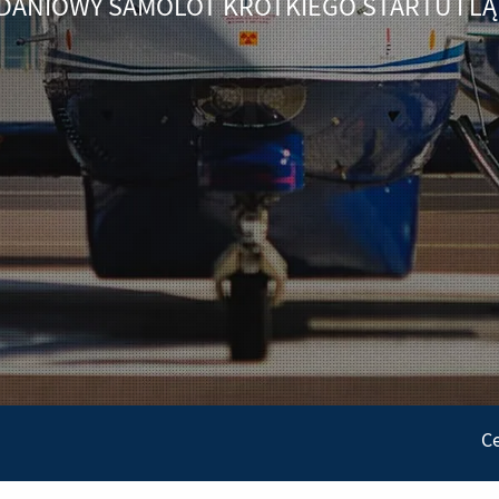
DANIOWY SAMOLOT KRÓTKIEGO STARTU I L
Ce