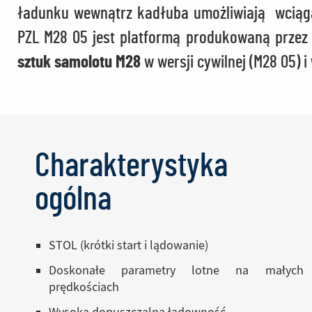
ładunku wewnątrz kadłuba umożliwiają wciąga
PZL M28 05 jest platformą produkowaną przez 
sztuk samolotu M28
w wersji cywilnej (M28 05) i
Charakterystyka ogólna_M28 05
Charakterystyka
ogólna
STOL (krótki start i lądowanie)
Doskonałe parametry lotne na małych
prędkościach