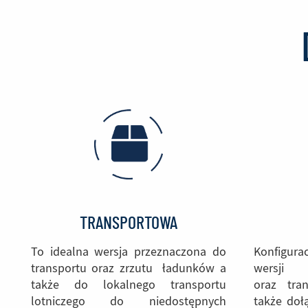
TRANSPORTOWA
To idealna wersja przeznaczona do
Konfigur
transportu oraz zrzutu ładunków a
wersj
także do lokalnego transportu
oraz tra
lotniczego do niedostępnych
także doł