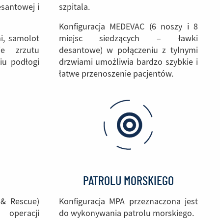
santowej i
szpitala.
Konfiguracja MEDEVAC (6 noszy i 8
i, samolot
miejsc siedzących – ławki
e zrzutu
desantowe) w połączeniu z tylnymi
iu podłogi
drzwiami umożliwia bardzo szybkie i
łatwe przenoszenie pacjentów.
PATROLU MORSKIEGO
 & Rescue)
Konfiguracja MPA przeznaczona jest
 operacji
do wykonywania patrolu morskiego.