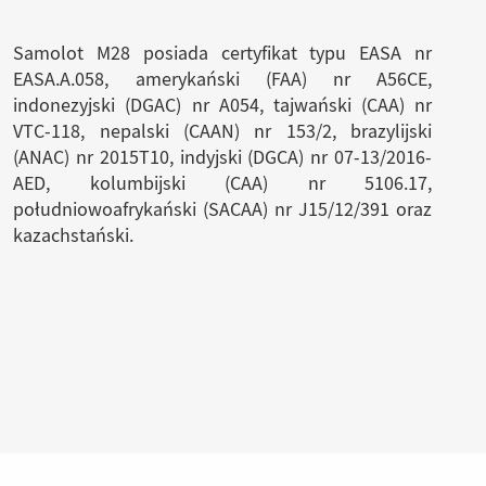
Samolot M28 posiada certyfikat typu EASA nr
EASA.A.058, amerykański (FAA) nr A56CE,
indonezyjski (DGAC) nr A054, tajwański (CAA) nr
VTC-118, nepalski (CAAN) nr 153/2, brazylijski
(ANAC) nr 2015T10, indyjski (DGCA) nr 07-13/2016-
AED, kolumbijski (CAA) nr 5106.17,
południowoafrykański (SACAA) nr J15/12/391 oraz
kazachstański.