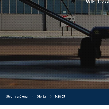
WIELOZA
Strona główna
Oferta
M28 05