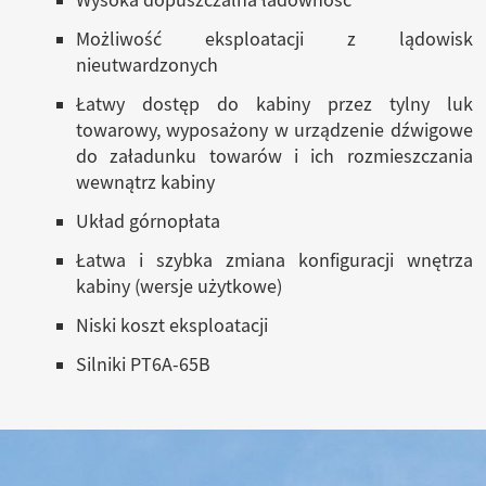
Wysoka dopuszczalna ładowność
Możliwość eksploatacji z lądowisk
nieutwardzonych
Łatwy dostęp do kabiny przez tylny luk
towarowy, wyposażony w urządzenie dźwigowe
do załadunku towarów i ich rozmieszczania
wewnątrz kabiny
Układ górnopłata
Łatwa i szybka zmiana konfiguracji wnętrza
kabiny (wersje użytkowe)
Niski koszt eksploatacji
Silniki PT6A-65B