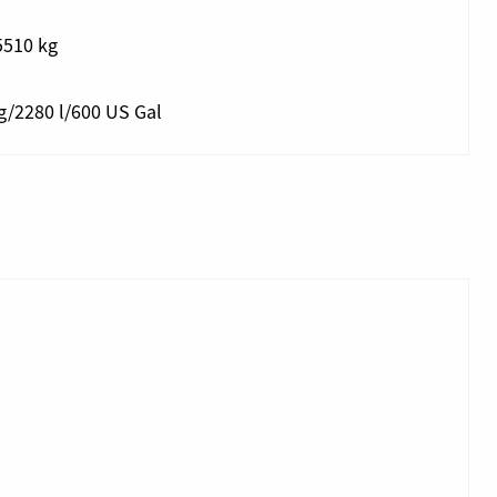
510 kg
g/2280 l/600 US Gal