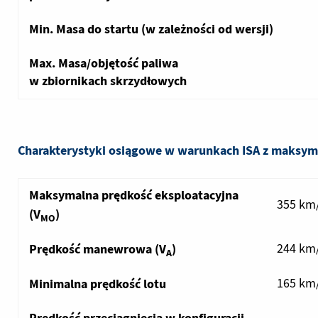
Min. Masa do startu (w zależności od wersji)
Max. Masa/objętość paliwa
w zbiornikach skrzydłowych
Charakterystyki osiągowe w warunkach ISA z maksym
Maksymalna prędkość eksploatacyjna
355 km/
(V
)
MO
Prędkość manewrowa (V
)
244 km/
A
Minimalna prędkość lotu
165 km/