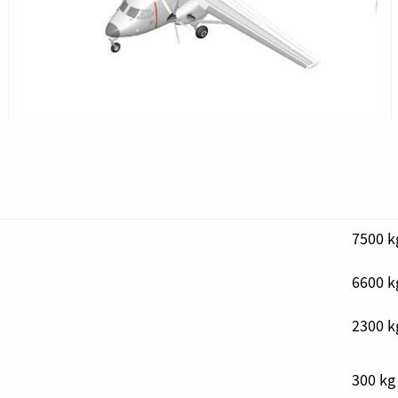
7500 k
6600 k
2300 k
300 kg