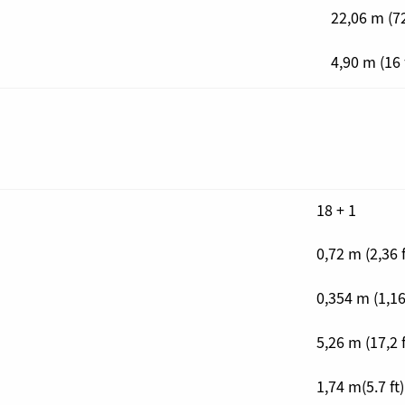
22,06 m (72
4,90 m (16 
18 + 1
0,72 m (2,36 f
0,354 m (1,16 
5,26 m (17,2 f
1,74 m(5.7 ft)