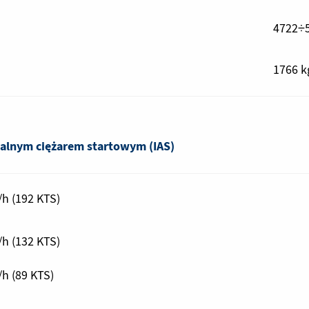
4722÷5
1766 k
alnym ciężarem startowym (IAS)
h (192 KTS)
h (132 KTS)
h (89 KTS)