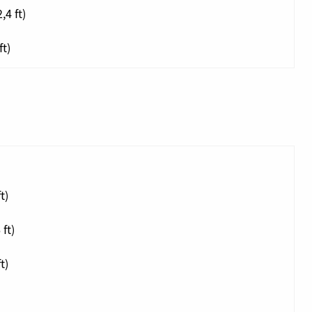
,4 ft)
ft)
t)
ft)
t)