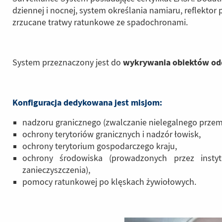
dziennej i nocnej, system określania namiaru, reflekto
zrzucane tratwy ratunkowe ze spadochronami.
wykrywania obiektów od
System przeznaczony jest do
Konfiguracja dedykowana jest misjom:
nadzoru granicznego (zwalczanie nielegalnego przem
ochrony terytoriów granicznych i nadzór łowisk,
ochrony terytorium gospodarczego kraju,
ochrony środowiska (prowadzonych przez inst
zanieczyszczenia),
pomocy ratunkowej po klęskach żywiołowych.