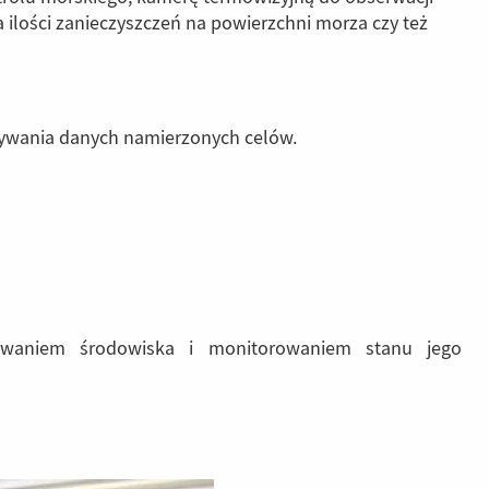
 ilości zanieczyszczeń na powierzchni morza czy też
wywania danych namierzonych celów.
rowaniem środowiska i monitorowaniem stanu jego