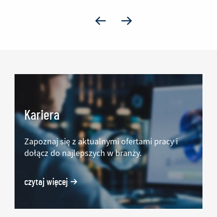
Blok_strona główna
Kariera
Zapoznaj się z aktualnymi ofertami pracy i
dołącz do najlepszych w branży.
czytaj więcej