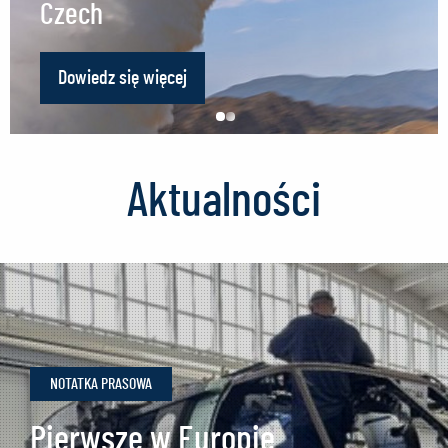
Czech
Dowiedz się więcej
Aktualności
NOTATKA PRASOWA
Pierwsze w Europie