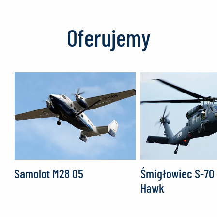
Oferujemy
Samolot M28 05
Śmigłowiec S-70
Hawk