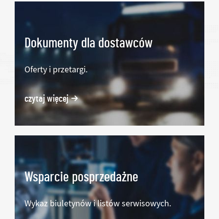
Dokumenty dla dostawców
Oferty i przetargi.
czytaj więcej
Wsparcie posprzedażne
Wykaz biuletynów i listów serwisowych.