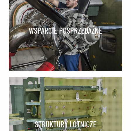
WSPARCIE POSPRZEDAŻNE
STRUKTURY LOTNICZE