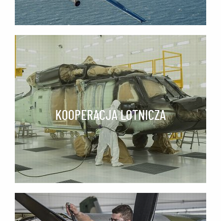
Oferta - 4 bloczki
KOOPERACJA LOTNICZA