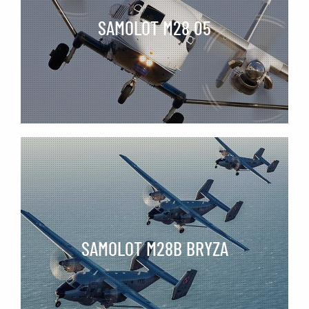
SAMOLOT M28 05
SAMOLOT M28B BRYZA