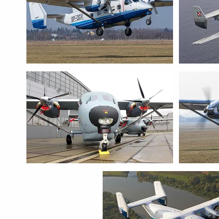
Mielec