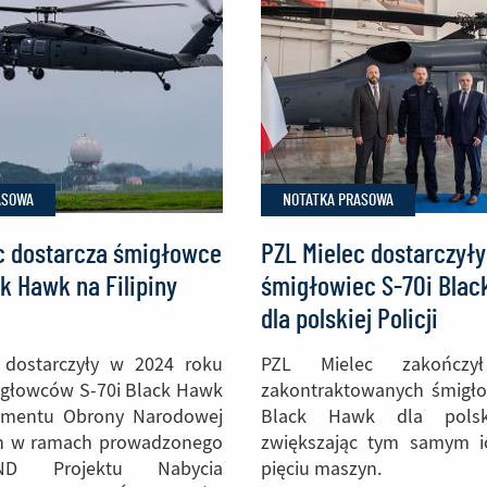
dostawy
śmigłowców
Black
Hawk
dla
Filipińskich
Sił
ASOWA
NOTATKA PRASOWA
Powietrznych
c dostarcza śmigłowce
PZL Mielec dostarczyły
k Hawk na Filipiny
śmigłowiec S-70i Blac
dla polskiej Policji
 dostarczyły w 2024 roku
PZL Mielec zakończy
igłowców S-70i Black Hawk
zakontraktowanych śmigł
amentu Obrony Narodowej
Black Hawk dla polskie
pin w ramach prowadzonego
zwiększając tym samym i
D Projektu Nabycia
pięciu maszyn.