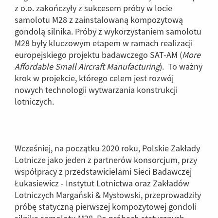
z o.o. zakończyły z sukcesem próby w locie
samolotu M28 z zainstalowaną kompozytową
gondolą silnika. Próby z wykorzystaniem samolotu
M28 były kluczowym etapem w ramach realizacji
europejskiego projektu badawczego SAT-AM (
More
Affordable Small Aircraft Manufacturing
). To ważny
krok w projekcie, którego celem jest rozwój
nowych technologii wytwarzania konstrukcji
lotniczych.
Wcześniej, na początku 2020 roku, Polskie Zakłady
Lotnicze jako jeden z partnerów konsorcjum, przy
współpracy z przedstawicielami Sieci Badawczej
Łukasiewicz - Instytut Lotnictwa oraz Zakładów
Lotniczych Margański & Mysłowski, przeprowadziły
próbę statyczną pierwszej kompozytowej gondoli