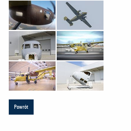
Powrót