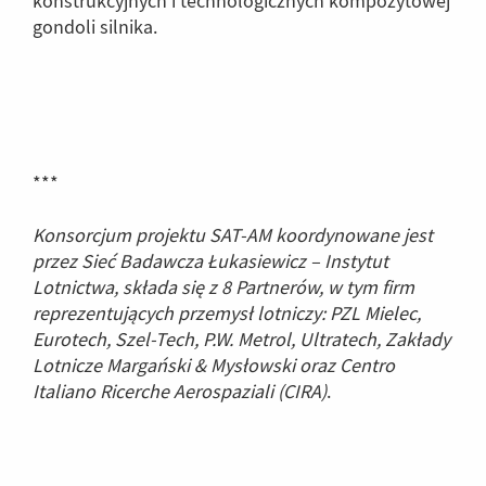
konstrukcyjnych i technologicznych kompozytowej
gondoli silnika.
***
Konsorcjum projektu SAT-AM koordynowane jest
przez Sieć Badawcza Łukasiewicz – Instytut
Lotnictwa, składa się z 8 Partnerów, w tym firm
reprezentujących przemysł lotniczy: PZL Mielec,
Eurotech, Szel-Tech, P.W. Metrol, Ultratech, Zakłady
Lotnicze Margański & Mysłowski oraz Centro
Italiano Ricerche Aerospaziali (CIRA)
.