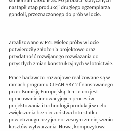
silnika samolotu M28. Po próbach statycznych
nastąpił etap produkcji drugiego egzemplarza
gondoli, przeznaczonego do prób w locie.
Zrealizowane w PZL Mielec próby w locie
potwierdziły założenia projektowe oraz
przydatność rozwijanego rozwiązania do
przyszłych zmian konstrukcyjnych w lotnictwie.
Prace badawczo-rozwojowe realizowane są w
ramach programu CLEAN SKY 2 finansowanego
przez Komisję Europejską. Ich celem jest
opracowanie innowacyjnych procesów
projektowania i technologii produkcji w celu
zwiększenia bezpieczeństwa lotu statku
powietrznego przy jednoczesnym zmniejszeniu
kosztów wytwarzania. Nowa, kompozytowa