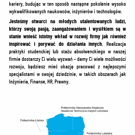
kariery, budując w ten sposób następne pokolenie wysoko
wykwalifikowanych naukowców, inżynierów i technologów.
Jesteśmy otwarci na młodych utalentowanych ludzi,
którzy swoją pasją, zaangażowaniem i wysiłkiem są w
stanie wnieść istotny wkład w rozwój firmy jak również
inspirować i porywać do działania innych.
Realizacja
praktyki studenckiej lub stażu absolwenckiego w naszej
firmie dostarczy Ci wielu wyzwań – damy Ci wiele możliwości
rozwoju, będziesz mieć okazję pracować z najlepszymi
specjalistami w swojej dziedzinie, w takich obszarach jak
Inżynieria, Finanse, HR, Prawny.