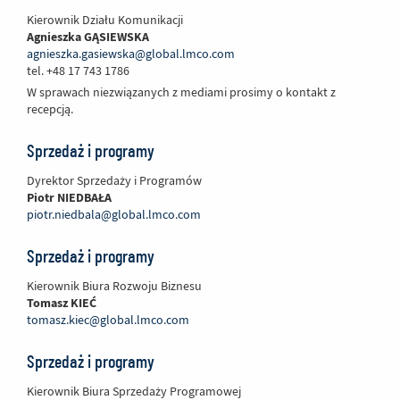
Kierownik Działu Komunikacji
Agnieszka GĄSIEWSKA
agnieszka.gasiewska@global.lmco.com
tel. +48 17 743 1786
W sprawach niezwiązanych z mediami prosimy o kontakt z
recepcją.
Sprzedaż i programy
Dyrektor Sprzedaży i Programów
Piotr NIEDBAŁA
piotr.niedbala@global.lmco.com
Sprzedaż i programy
Kierownik Biura Rozwoju Biznesu
Tomasz KIEĆ
tomasz.kiec@global.lmco.com
Sprzedaż i programy
Kierownik Biura Sprzedaży Programowej