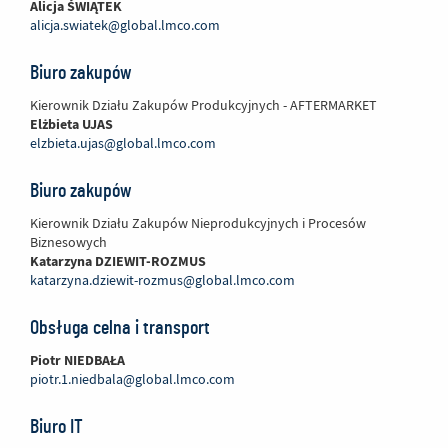
Alicja ŚWIĄTEK
alicja.swiatek@global.lmco.com
Biuro zakupów
Kierownik Działu Zakupów Produkcyjnych - AFTERMARKET
Elżbieta UJAS
elzbieta.ujas@global.lmco.com
Biuro zakupów
Kierownik Działu Zakupów Nieprodukcyjnych i Procesów
Biznesowych
Katarzyna DZIEWIT-ROZMUS
katarzyna.dziewit-rozmus@global.lmco.com
Obsługa celna i transport
Piotr NIEDBAŁA
piotr.1.niedbala@global.lmco.com
Biuro IT