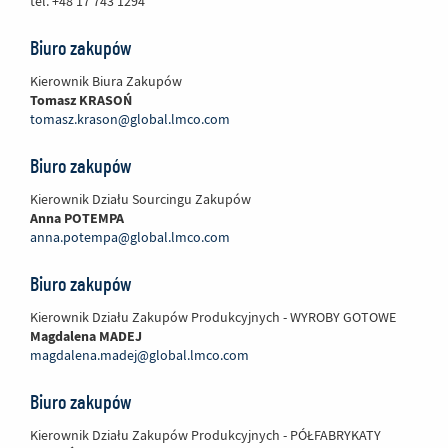
tel. +48 17 743 1294
Biuro zakupów
Kierownik Biura Zakupów
Tomasz KRASOŃ
tomasz.krason@global.lmco.com
Biuro zakupów
Kierownik Działu Sourcingu Zakupów
Anna POTEMPA
anna.potempa@global.lmco.com
Biuro zakupów
Kierownik Działu Zakupów Produkcyjnych - WYROBY GOTOWE
Magdalena MADEJ
magdalena.madej@global.lmco.com
Biuro zakupów
Kierownik Działu Zakupów Produkcyjnych - PÓŁFABRYKATY