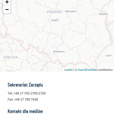
+
−
Leaflet
| ©
OpenStreetMap
contributors
Bloczek kontaktowy - informacje
Sekretariat Zarządu
Tel. +48 17 743 1700/1702
Fax. +48 17 788 7438
Kontakt dla mediów