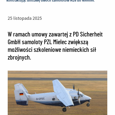
kontraktując dostawę dwóch samolotów M28 do Niemiec
25 listopada 2025
W ramach umowy zawartej z PD Sicherheit
GmbH samoloty PZL Mielec zwiększą
możliwości szkoleniowe niemieckich sił
zbrojnych.