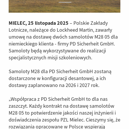
MIELEC, 25 listopada 2025
– Polskie Zakłady
Lotnicze, należące do Lockheed Martin, zawarły
umowę na dostawę dwóch samolotów M28 05 dla
niemieckiego klienta - firmy PD Sicherheit GmbH.
Samoloty będą wykorzystywane do realizacji
specjalistycznych misji szkoleniowych.
Samoloty M28 dla PD Sicherheit GmbH zostaną
dostarczone w konfiguracji desantowej, a ich
dostawy zaplanowano na 2026 i 2027 rok.
„Współpraca z PD Sicherheit GmbH to dla nas
zaszczyt. Każdy kontrakt na dostawę samolotów
M28 05 to potwierdzenie jakości naszej inżynierii i
doświadczenia zespołu PZL Mielec. Cieszymy się, że
rozwiązania opracowane w Polsce wspierają