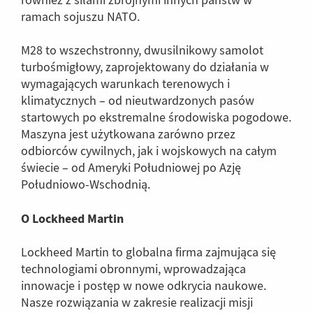
również z siłami zbrojnymi innych państw w
ramach sojuszu NATO.
M28 to wszechstronny, dwusilnikowy samolot
turbośmigłowy, zaprojektowany do działania w
wymagających warunkach terenowych i
klimatycznych – od nieutwardzonych pasów
startowych po ekstremalne środowiska pogodowe.
Maszyna jest użytkowana zarówno przez
odbiorców cywilnych, jak i wojskowych na całym
świecie – od Ameryki Południowej po Azję
Południowo-Wschodnią.
O Lockheed Martin
Lockheed Martin to globalna firma zajmująca się
technologiami obronnymi, wprowadzająca
innowacje i postęp w nowe odkrycia naukowe.
Nasze rozwiązania w zakresie realizacji misji