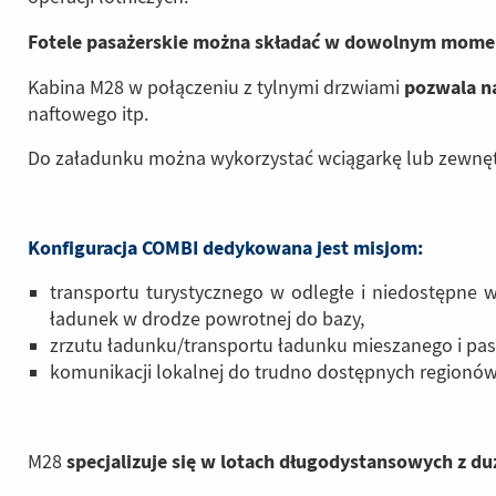
Fotele pasażerskie można składać w dowolnym mome
pozwala n
Kabina M28 w połączeniu z tylnymi drzwiami
naftowego itp.
Do załadunku można wykorzystać wciągarkę lub zewnęt
Konfiguracja COMBI dedykowana jest misjom:
transportu turystycznego w odległe i niedostępne 
ładunek w drodze powrotnej do bazy,
zrzutu ładunku/transportu ładunku mieszanego i pa
komunikacji lokalnej do trudno dostępnych regionów
specjalizuje się w lotach długodystansowych z d
M28