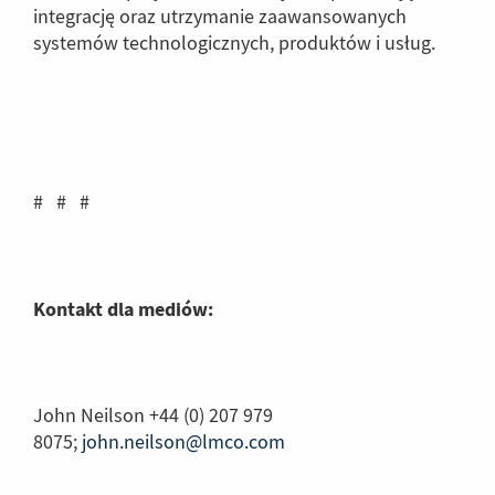
integrację oraz utrzymanie zaawansowanych
systemów technologicznych, produktów i usług.
# # #
Kontakt dla mediów:
John Neilson +44 (0) 207 979
8075;
john.neilson@lmco.com