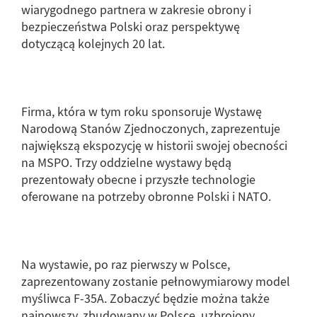
wiarygodnego partnera w zakresie obrony i
bezpieczeństwa Polski oraz perspektywę
dotyczącą kolejnych 20 lat.
Firma, która w tym roku sponsoruje Wystawę
Narodową Stanów Zjednoczonych, zaprezentuje
największą ekspozycję w historii swojej obecności
na MSPO. Trzy oddzielne wystawy będą
prezentowały obecne i przyszłe technologie
oferowane na potrzeby obronne Polski i NATO.
Na wystawie, po raz pierwszy w Polsce,
zaprezentowany zostanie pełnowymiarowy model
myśliwca F-35A. Zobaczyć będzie można także
najnowszy, zbudowany w Polsce, uzbrojony