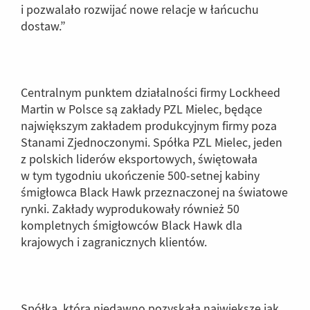
i pozwalało rozwijać nowe relacje w łańcuchu
dostaw.”
Centralnym punktem działalności firmy Lockheed
Martin w Polsce są zakłady PZL Mielec, będące
największym zakładem produkcyjnym firmy poza
Stanami Zjednoczonymi. Spółka PZL Mielec, jeden
z polskich liderów eksportowych, świętowała
w tym tygodniu ukończenie 500-setnej kabiny
śmigłowca Black Hawk przeznaczonej na światowe
rynki. Zakłady wyprodukowały również 50
kompletnych śmigłowców Black Hawk dla
krajowych i zagranicznych klientów.
Spółka, która niedawno pozyskała największe jak