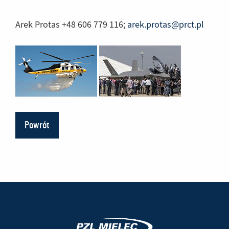
Arek Protas +48 606 779 116;
arek.protas@prct.pl
Powrót