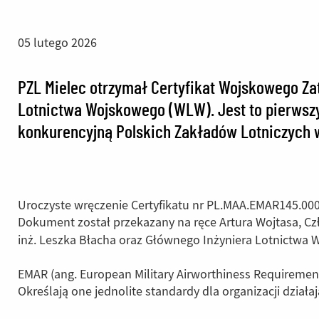
05 lutego 2026
PZL Mielec otrzymał Certyfikat Wojskowego Z
Lotnictwa Wojskowego (WLW). Jest to pierwszy
konkurencyjną Polskich Zakładów Lotniczych 
Uroczyste wręczenie Certyfikatu nr PL.MAA.EMAR145.000
Dokument został przekazany na ręce Artura Wojtasa, Czł
inż. Leszka Błacha oraz Głównego Inżyniera Lotnictwa 
EMAR (ang. European Military Airworthiness Requireme
Określają one jednolite standardy dla organizacji dzia