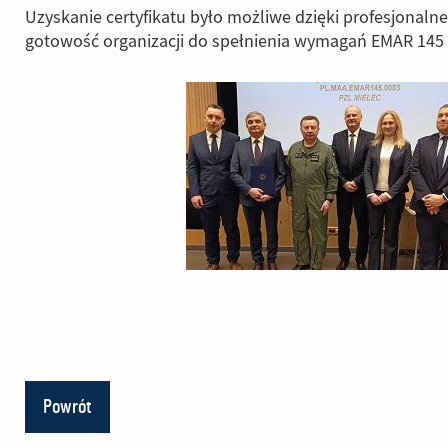
Uzyskanie certyfikatu było możliwe dzięki profesjon
gotowość organizacji do spełnienia wymagań EMAR 145 
Powrót