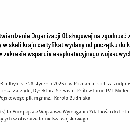
atwierdzenia Organizacji Obsługowej na zgodność
 w skali kraju certyfikat wydany od początku do
w zakresie wsparcia eksploatacyjnego wojskowyc
3 odbyło się 28 stycznia 2026 r. w Poznaniu, podczas odp
onka Zarządu, Dyrektora Serwisu i Prób w Locie PZL Mielec
.
Wojskowego płk mgr inż
Karola Budniaka.
nts) to Europejskie Wojskowe Wymagania Zdatności do Lotu
łających w obszarze lotnictwa wojskowego.