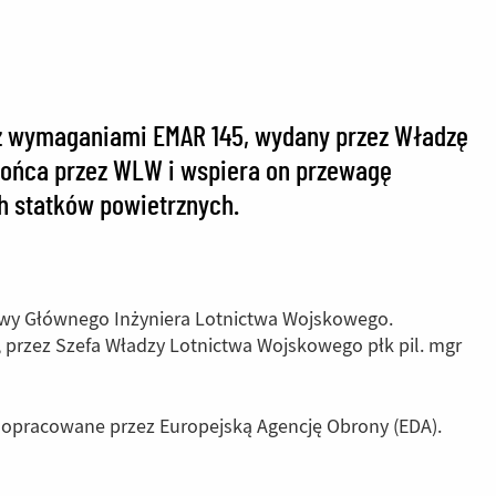
 z wymaganiami EMAR 145, wydany przez Władzę
 końca przez WLW i wspiera on przewagę
h statków powietrznych.
rawy Głównego Inżyniera Lotnictwa Wojskowego.
, przez Szefa Władzy Lotnictwa Wojskowego płk pil. mgr
 opracowane przez Europejską Agencję Obrony (EDA).