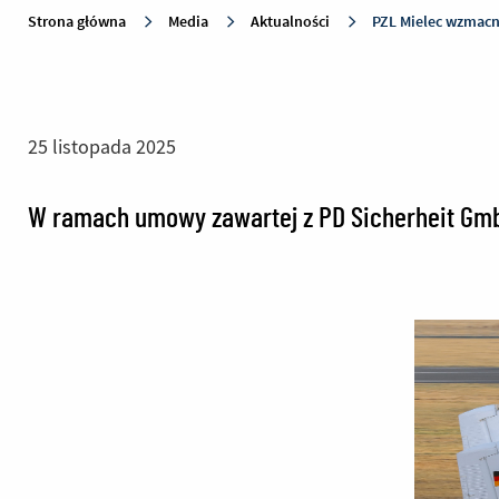
Strona główna
Media
Aktualności
PZL Mielec wzmacn
25 listopada 2025
W ramach umowy zawartej z PD Sicherheit GmbH