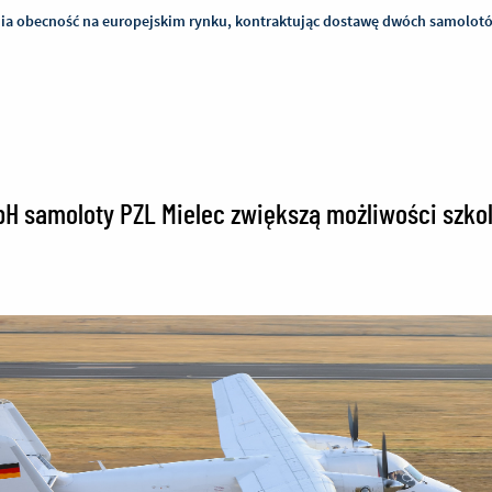
ia obecność na europejskim rynku, kontraktując dostawę dwóch samolot
 samoloty PZL Mielec zwiększą możliwości szkol