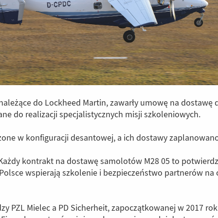
, należące do Lockheed Martin, zawarły umowę na dostawę 
 do realizacji specjalistycznych misji szkoleniowych.
ne w konfiguracji desantowej, a ich dostawy zaplanowano 
Każdy kontrakt na dostawę samolotów M28 05 to potwierdzen
Polsce wspierają szkolenie i bezpieczeństwo partnerów na 
zy PZL Mielec a PD Sicherheit, zapoczątkowanej w 2017 r