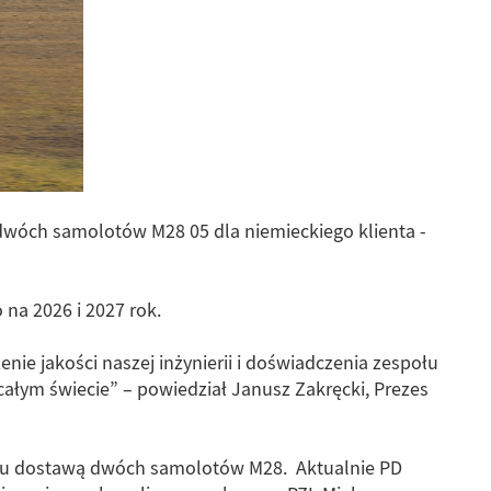
dwóch samolotów M28 05 dla niemieckiego klienta -
na 2026 i 2027 rok.
ie jakości naszej inżynierii i doświadczenia zespołu
całym świecie” – powiedział Janusz Zakręcki, Prezes
oku dostawą dwóch samolotów M28. Aktualnie PD