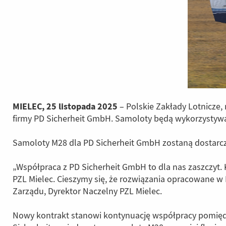
MIELEC, 25 listopada 2025
– Polskie Zakłady Lotnicze
firmy PD Sicherheit GmbH. Samoloty będą wykorzystywane
Samoloty M28 dla PD Sicherheit GmbH zostaną dostarczo
„Współpraca z PD Sicherheit GmbH to dla nas zaszczyt. 
PZL Mielec. Cieszymy się, że rozwiązania opracowane w 
Zarządu, Dyrektor Naczelny PZL Mielec.
Nowy kontrakt stanowi kontynuację współpracy pomięd