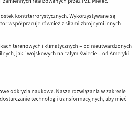
ci zamiennych realizowanych przez PZL Mielec.
dnostek kontrterrorystycznych. Wykorzystywane są
tor współpracuje również z siłami zbrojnymi innych
kach terenowych i klimatycznych – od nieutwardzonych
ych, jak i wojskowych na całym świecie – od Ameryki
nowe odkrycia naukowe. Nasze rozwiązania w zakresie
 dostarczanie technologii transformacyjnych, aby mieć