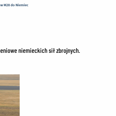
ów M28 do Niemiec
eniowe niemieckich sił zbrojnych.