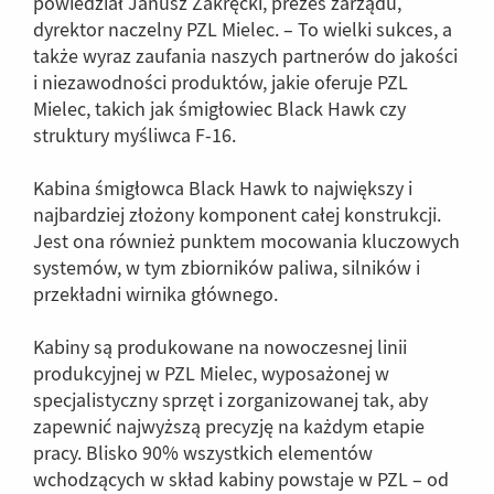
powiedział Janusz Zakręcki, prezes zarządu,
dyrektor naczelny PZL Mielec. – To wielki sukces, a
także wyraz zaufania naszych partnerów do jakości
i niezawodności produktów, jakie oferuje PZL
Mielec, takich jak śmigłowiec Black Hawk czy
struktury myśliwca F-16.
Kabina śmigłowca Black Hawk to największy i
najbardziej złożony komponent całej konstrukcji.
Jest ona również punktem mocowania kluczowych
systemów, w tym zbiorników paliwa, silników i
przekładni wirnika głównego.
Kabiny są produkowane na nowoczesnej linii
produkcyjnej w PZL Mielec, wyposażonej w
specjalistyczny sprzęt i zorganizowanej tak, aby
zapewnić najwyższą precyzję na każdym etapie
pracy. Blisko 90% wszystkich elementów
wchodzących w skład kabiny powstaje w PZL – od