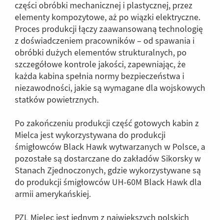
części obróbki mechanicznej i plastycznej, przez
elementy kompozytowe, aż po wiązki elektryczne.
Proces produkcji łączy zaawansowaną technologię
z doświadczeniem pracowników – od spawania i
obróbki dużych elementów strukturalnych, po
szczegółowe kontrole jakości, zapewniając, że
każda kabina spełnia normy bezpieczeństwa i
niezawodności, jakie są wymagane dla wojskowych
statków powietrznych.
Po zakończeniu produkcji część gotowych kabin z
Mielca jest wykorzystywana do produkcji
śmigłowców Black Hawk wytwarzanych w Polsce, a
pozostałe są dostarczane do zakładów Sikorsky w
Stanach Zjednoczonych, gdzie wykorzystywane są
do produkcji śmigłowców UH-60M Black Hawk dla
armii amerykańskiej.
PZL Mielec jest jednym z największych polskich