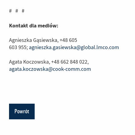
# # #
Kontakt dla mediów:
Agnieszka Gąsiewska, +48 605
603 955;
agnieszka.gasiewska@global.lmco.com
Agata Koczowska, +48 662 848 022,
agata.koczowska@cook-comm.com
Powrót