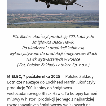
PZL Mielec ukończył produkcję 700. kabiny do
śmigłowca Black Hawk.
Po ukończeniu produkcji kabiny są
wykorzystywane do produkcji śmigłowców Black
Hawk wytwarzanych w Polsce
( Fot. Polskie Zakłady Lotnicze Sp. z o.o.)
MIELEC, 7 października 2025
– Polskie Zakłady
Lotnicze należące do Lockheed Martin, ukończyły
produkcję 700. kabiny do śmigłowca
wielozadaniowego Black Hawk. To kolejny kamień
milowy w historii produkcji jednego z najbardziej
rozpoznawalnych śmigłowców wojskowych na