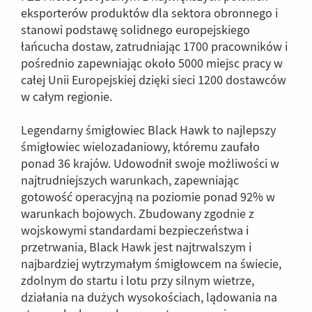
eksporterów produktów dla sektora obronnego i
stanowi podstawę solidnego europejskiego
łańcucha dostaw, zatrudniając 1700 pracowników i
pośrednio zapewniając około 5000 miejsc pracy w
całej Unii Europejskiej dzięki sieci 1200 dostawców
w całym regionie.
Legendarny śmigłowiec Black Hawk to najlepszy
śmigłowiec wielozadaniowy, któremu zaufało
ponad 36 krajów. Udowodnił swoje możliwości w
najtrudniejszych warunkach, zapewniając
gotowość operacyjną na poziomie ponad 92% w
warunkach bojowych. Zbudowany zgodnie z
wojskowymi standardami bezpieczeństwa i
przetrwania, Black Hawk jest najtrwalszym i
najbardziej wytrzymałym śmigłowcem na świecie,
zdolnym do startu i lotu przy silnym wietrze,
działania na dużych wysokościach, lądowania na