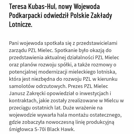
Teresa Kubas-Hul, nowy Wojewoda
Podkarpacki odwiedził Polskie Zakłady
Lotnicze.
Pani wojewoda spotkała się z przedstawicielami
zarządu PZL Mielec. Spotkanie było okazją do
przedstawienia aktualnej działalności PZL Mielec
oraz planów rozwoju spółki, a także rozmowy o
potencjalnej modernizacji mieleckiego lotniska,
która jest niezbędna do rozwoju PZL w kierunku
samolotów odrzutowych. Prezes PZL Mielec
Janusz Zakręcki opowiedział o inwestycjach i
kontraktach, jakie zostały zrealizowane w Mielcu w
przeciągu ostatnich lat. Duże wrażenie na
wojewodzie wywarła hala montażu ostatecznego,
gdzie zobaczyła nowoczesną linię produkcyjną
śmigłowca S-70i Black Hawk.