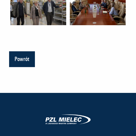
Powrót