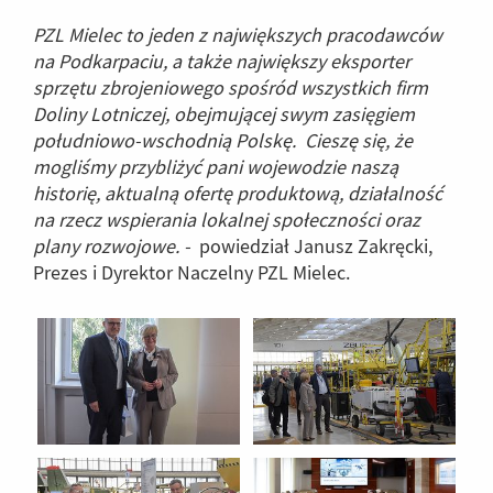
PZL Mielec to jeden z największych pracodawców
na Podkarpaciu, a także największy eksporter
sprzętu zbrojeniowego spośród wszystkich firm
Doliny Lotniczej, obejmującej swym zasięgiem
południowo-wschodnią Polskę.
Cieszę się, że
mogliśmy przybliżyć pani wojewodzie naszą
historię, aktualną ofertę produktową, działalność
na rzecz wspierania lokalnej społeczności oraz
plany rozwojowe. -
powiedział Janusz Zakręcki,
Prezes i Dyrektor Naczelny PZL Mielec.