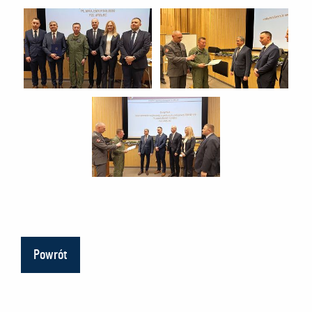
Powrót