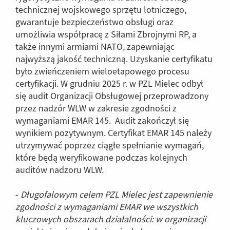
technicznej wojskowego sprzętu lotniczego,
gwarantuje bezpieczeństwo obsługi oraz
umożliwia współpracę z Siłami Zbrojnymi RP, a
także innymi armiami NATO, zapewniając
najwyższą jakość techniczną. Uzyskanie certyfikatu
było zwieńczeniem wieloetapowego procesu
certyfikacji. W grudniu 2025 r. w PZL Mielec odbył
się audit Organizacji Obsługowej przeprowadzony
przez nadzór WLW w zakresie zgodności z
wymaganiami EMAR 145. Audit zakończył się
wynikiem pozytywnym. Certyfikat EMAR 145 należy
utrzymywać poprzez ciągłe spełnianie wymagań,
które będą weryfikowane podczas kolejnych
auditów nadzoru WLW.
-
Długofalowym celem PZL Mielec jest zapewnienie
zgodności z wymaganiami EMAR we wszystkich
kluczowych obszarach działalności: w organizacji