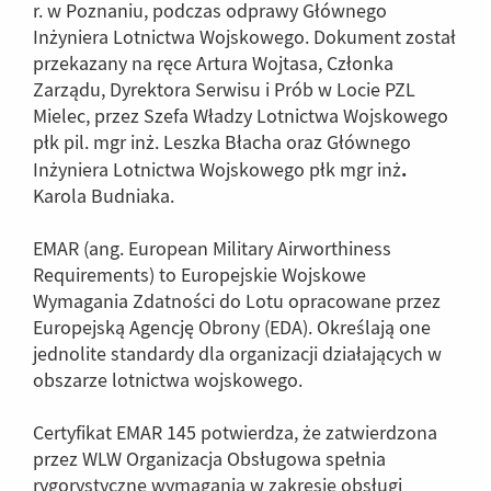
r. w Poznaniu, podczas odprawy Głównego
Inżyniera Lotnictwa Wojskowego. Dokument został
przekazany na ręce Artura Wojtasa, Członka
Zarządu, Dyrektora Serwisu i Prób w Locie PZL
Mielec, przez Szefa Władzy Lotnictwa Wojskowego
płk pil. mgr inż. Leszka Błacha oraz Głównego
.
Inżyniera Lotnictwa Wojskowego płk mgr inż
Karola Budniaka.
EMAR (ang. European Military Airworthiness
Requirements) to Europejskie Wojskowe
Wymagania Zdatności do Lotu opracowane przez
Europejską Agencję Obrony (EDA). Określają one
jednolite standardy dla organizacji działających w
obszarze lotnictwa wojskowego.
Certyfikat EMAR 145 potwierdza, że zatwierdzona
przez WLW Organizacja Obsługowa spełnia
rygorystyczne wymagania w zakresie obsługi