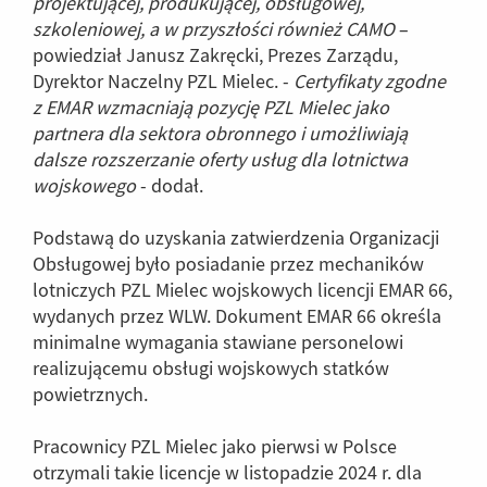
projektującej, produkującej, obsługowej,
szkoleniowej, a w przyszłości również CAMO
–
powiedział Janusz Zakręcki, Prezes Zarządu,
Dyrektor Naczelny PZL Mielec. -
Certyfikaty zgodne
z EMAR wzmacniają pozycję PZL Mielec jako
partnera dla sektora obronnego i umożliwiają
dalsze rozszerzanie oferty usług dla lotnictwa
wojskowego
- dodał.
Podstawą do uzyskania zatwierdzenia Organizacji
Obsługowej było posiadanie przez mechaników
lotniczych PZL Mielec wojskowych licencji EMAR 66,
wydanych przez WLW. Dokument EMAR 66 określa
minimalne wymagania stawiane personelowi
realizującemu obsługi wojskowych statków
powietrznych.
Pracownicy PZL Mielec jako pierwsi w Polsce
otrzymali takie licencje w listopadzie 2024 r. dla