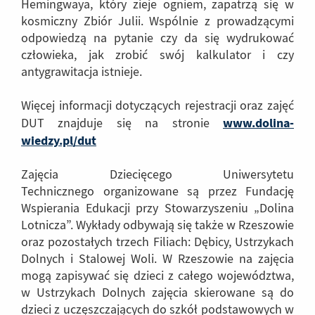
Hemingwaya, który zieje ogniem, zapatrzą się w
kosmiczny Zbiór Julii. Wspólnie z prowadzącymi
odpowiedzą na pytanie czy da się wydrukować
człowieka, jak zrobić swój kalkulator i czy
antygrawitacja istnieje.
Więcej informacji dotyczących rejestracji oraz zajęć
www.dolina-
DUT znajduje się na stronie
wiedzy.pl/dut
(Link
do
innej
Zajęcia Dziecięcego Uniwersytetu
strony)
Technicznego organizowane są przez Fundację
Wspierania Edukacji przy Stowarzyszeniu „Dolina
Lotnicza”. Wykłady odbywają się także w Rzeszowie
oraz pozostałych trzech Filiach: Dębicy, Ustrzykach
Dolnych i Stalowej Woli. W Rzeszowie na zajęcia
mogą zapisywać się dzieci z całego województwa,
w Ustrzykach Dolnych zajęcia skierowane są do
dzieci z uczęszczających do szkół podstawowych w