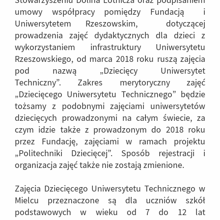
Stowarzyszeniu Dolina Lotnicza oraz podpisaniem
umowy współpracy pomiędzy Fundacją i
Uniwersytetem Rzeszowskim, dotyczącej
prowadzenia zajęć dydaktycznych dla dzieci z
wykorzystaniem infrastruktury Uniwersytetu
Rzeszowskiego, od marca 2018 roku ruszą zajęcia
pod nazwą „Dziecięcy Uniwersytet
Techniczny”. Zakres merytoryczny zajęć
„Dziecięcego Uniwersytetu Technicznego” będzie
tożsamy z podobnymi zajęciami uniwersytetów
dziecięcych prowadzonymi na całym świecie, za
czym idzie także z prowadzonym do 2018 roku
przez Fundację, zajęciami w ramach projektu
„Politechniki Dziecięcej”. Sposób rejestracji i
organizacja zajęć także nie zostają zmienione.
Zajęcia Dziecięcego Uniwersytetu Technicznego w
Mielcu przeznaczone są dla uczniów szkół
podstawowych w wieku od 7 do 12 lat