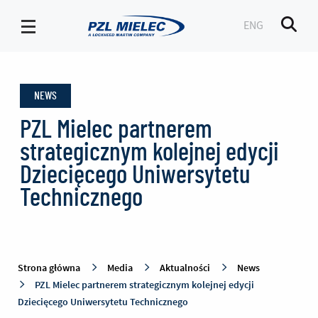
ENG
Men
News
-
NEWS
PZL
Mielec
PZL Mielec partnerem
strategicznym kolejnej edycji
Dziecięcego Uniwersytetu
Technicznego
Strona główna
Media
Aktualności
News
PZL Mielec partnerem strategicznym kolejnej edycji
Dziecięcego Uniwersytetu Technicznego