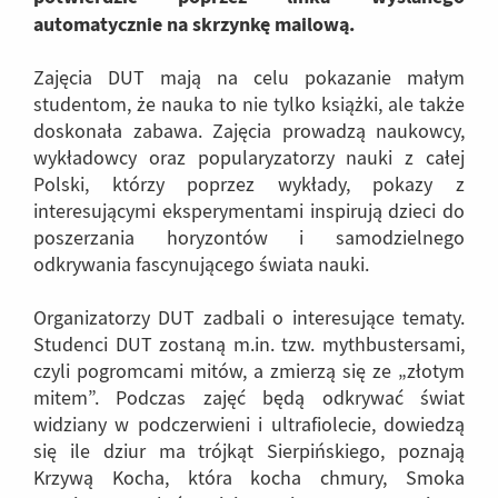
automatycznie na skrzynkę mailową.
Zajęcia DUT mają na celu pokazanie małym
studentom, że nauka to nie tylko książki, ale także
doskonała zabawa. Zajęcia prowadzą naukowcy,
wykładowcy oraz popularyzatorzy nauki z całej
Polski, którzy poprzez wykłady, pokazy z
interesującymi eksperymentami inspirują dzieci do
poszerzania horyzontów i samodzielnego
odkrywania fascynującego świata nauki.
Organizatorzy DUT zadbali o interesujące tematy.
Studenci DUT zostaną m.in. tzw. mythbustersami,
czyli pogromcami mitów, a zmierzą się ze „złotym
mitem”. Podczas zajęć będą odkrywać świat
widziany w podczerwieni i ultrafiolecie, dowiedzą
się ile dziur ma trójkąt Sierpińskiego, poznają
Krzywą Kocha, która kocha chmury, Smoka