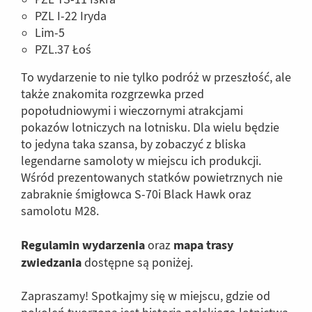
PZL I-22 Iryda
Lim-5
PZL.37 Łoś
To wydarzenie to nie tylko podróż w przeszłość, ale
także znakomita rozgrzewka przed
popołudniowymi i wieczornymi atrakcjami
pokazów lotniczych na lotnisku. Dla wielu będzie
to jedyna taka szansa, by zobaczyć z bliska
legendarne samoloty w miejscu ich produkcji.
Wśród prezentowanych statków powietrznych nie
zabraknie śmigłowca S-70i Black Hawk oraz
samolotu M28.
Regulamin wydarzenia
mapa trasy
oraz
zwiedzania
dostępne są poniżej.
Zapraszamy! Spotkajmy się w miejscu, gdzie od