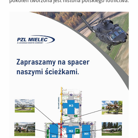
pokoleń tworzona jest historia polskiego lotnictwa.