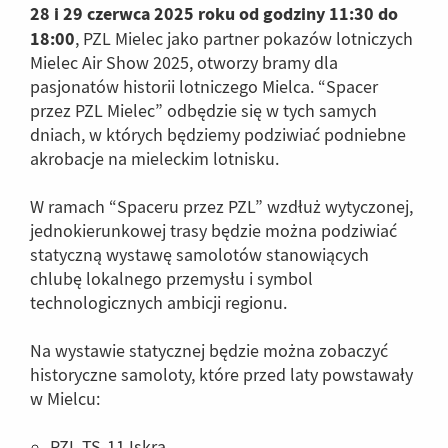
28 i 29 czerwca 2025 roku od godziny 11:30 do
18:00
, PZL Mielec jako partner pokazów lotniczych
Mielec Air Show 2025, otworzy bramy dla
pasjonatów historii lotniczego Mielca. “Spacer
przez PZL Mielec” odbędzie się w tych samych
dniach, w których będziemy podziwiać podniebne
akrobacje na mieleckim lotnisku.
W ramach “Spaceru przez PZL” wzdłuż wytyczonej,
jednokierunkowej trasy będzie można podziwiać
statyczną wystawę samolotów stanowiących
chlubę lokalnego przemysłu i symbol
technologicznych ambicji regionu.
Na wystawie statycznej będzie można zobaczyć
historyczne samoloty, które przed laty powstawały
w Mielcu:
PZL TS-11 Iskra