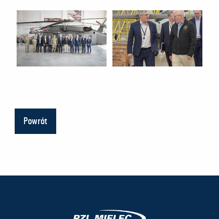
Powrót