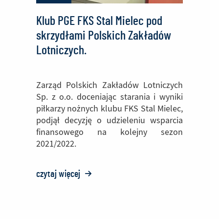
Klub PGE FKS Stal Mielec pod
skrzydłami Polskich Zakładów
Lotniczych.
Zarząd Polskich Zakładów Lotniczych
Sp. z o.o. doceniając starania i wyniki
piłkarzy nożnych klubu FKS Stal Mielec,
podjął decyzję o udzieleniu wsparcia
finansowego na kolejny sezon
2021/2022.
czytaj więcej
o:
Klub
PGE
FKS