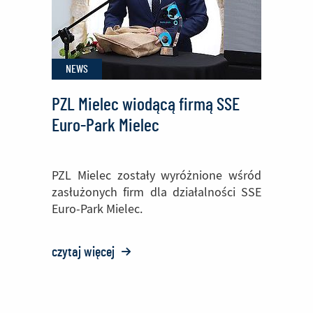
NEWS
PZL Mielec wiodącą firmą SSE
Euro-Park Mielec
PZL Mielec zostały wyróżnione wśród
zasłużonych firm dla działalności SSE
Euro-Park Mielec.
czytaj więcej
o:
PZL
Mielec