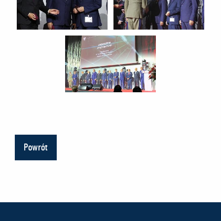
Powrót