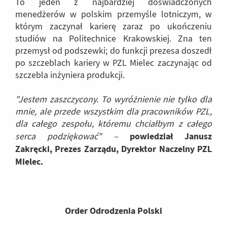
To jeden z najbardziej doświadczonych
menedżerów w polskim przemyśle lotniczym, w
którym zaczynał karierę zaraz po ukończeniu
studiów na Politechnice Krakowskiej. Zna ten
przemysł od podszewki; do funkcji prezesa doszedł
po szczeblach kariery w PZL Mielec zaczynając od
szczebla inżyniera produkcji.
"Jestem zaszczycony. To wyróżnienie nie tylko dla
mnie, ale przede wszystkim dla pracowników PZL,
dla całego zespołu, któremu chciałbym z całego
powiedział Janusz
serca podziękować" –
Zakręcki, Prezes Zarządu, Dyrektor Naczelny PZL
Mielec.
Order Odrodzenia Polski