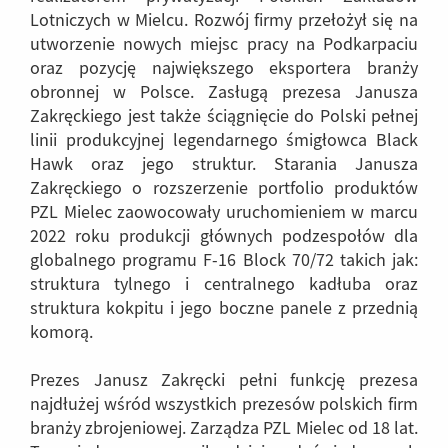
Lotniczych w Mielcu. Rozwój firmy przełożył się na
utworzenie nowych miejsc pracy na Podkarpaciu
oraz pozycję największego eksportera branży
obronnej w Polsce. Zasługą prezesa Janusza
Zakręckiego jest także ściągnięcie do Polski pełnej
linii produkcyjnej legendarnego śmigłowca Black
Hawk oraz jego struktur. Starania Janusza
Zakręckiego o rozszerzenie portfolio produktów
PZL Mielec zaowocowały uruchomieniem w marcu
2022 roku produkcji głównych podzespołów dla
globalnego programu F-16 Block 70/72 takich jak:
struktura tylnego i centralnego kadłuba oraz
struktura kokpitu i jego boczne panele z przednią
komorą.
Prezes Janusz Zakręcki pełni funkcję prezesa
najdłużej wśród wszystkich prezesów polskich firm
branży zbrojeniowej. Zarządza PZL Mielec od 18 lat.