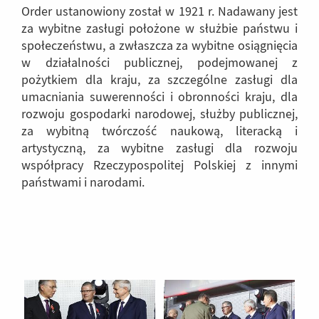
Order ustanowiony został w 1921 r. Nadawany jest
za wybitne zasługi położone w służbie państwu i
społeczeństwu, a zwłaszcza za wybitne osiągnięcia
w działalności publicznej, podejmowanej z
pożytkiem dla kraju, za szczególne zasługi dla
umacniania suwerenności i obronności kraju, dla
rozwoju gospodarki narodowej, służby publicznej,
za wybitną twórczość naukową, literacką i
artystyczną, za wybitne zasługi dla rozwoju
współpracy Rzeczypospolitej Polskiej z innymi
państwami i narodami.