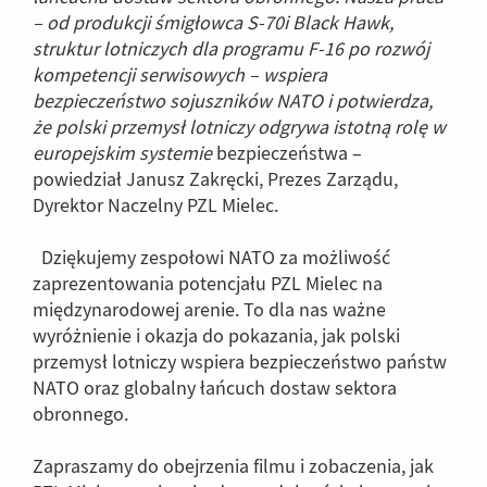
– od produkcji śmigłowca S-70i Black Hawk,
struktur lotniczych dla programu F-16 po rozwój
kompetencji serwisowych – wspiera
bezpieczeństwo sojuszników NATO i potwierdza,
że polski przemysł lotniczy odgrywa istotną rolę w
europejskim systemie
bezpieczeństwa –
powiedział Janusz Zakręcki, Prezes Zarządu,
Dyrektor Naczelny PZL Mielec.
Dziękujemy zespołowi NATO za możliwość
zaprezentowania potencjału PZL Mielec na
międzynarodowej arenie. To dla nas ważne
wyróżnienie i okazja do pokazania, jak polski
przemysł lotniczy wspiera bezpieczeństwo państw
NATO oraz globalny łańcuch dostaw sektora
obronnego.
Zapraszamy do obejrzenia filmu i zobaczenia, jak