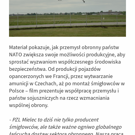
Materiał pokazuje, jak przemysł obronny państw
NATO zwiększa swoje możliwości produkcyjne, aby
sprostać wyzwaniom współczesnego środowiska
bezpieczeństwa. Od produkcji pojazdów
opancerzonych we Francji, przez wytwarzanie
amunicji w Czechach, aż po montaż śmigłowców w
Polsce – film prezentuje współpracę przemysłu i
państw sojuszniczych na rzecz wzmacniania
wspólnej obrony.
- PZL Mielec to dziś nie tylko producent
śmigłowców, ale także ważne ogniwo globalnego
łańcucha dostaw sektora obronnego. Nasza praca