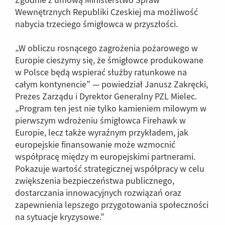
Zgodnie z umową Ministerstwo Spraw
Wewnętrznych Republiki Czeskiej ma możliwość
nabycia trzeciego śmigłowca w przyszłości.
„W obliczu rosnącego zagrożenia pożarowego w
Europie cieszymy się, że śmigłowce produkowane
w Polsce będą wspierać służby ratunkowe na
całym kontynencie” — powiedział Janusz Zakręcki,
Prezes Zarządu i Dyrektor Generalny PZL Mielec.
„Program ten jest nie tylko kamieniem milowym w
pierwszym wdrożeniu śmigłowca Firehawk w
Europie, lecz także wyraźnym przykładem, jak
europejskie finansowanie może wzmocnić
współpracę między m europejskimi partnerami.
Pokazuje wartość strategicznej współpracy w celu
zwiększenia bezpieczeństwa publicznego,
dostarczania innowacyjnych rozwiązań oraz
zapewnienia lepszego przygotowania społeczności
na sytuacje kryzysowe.”