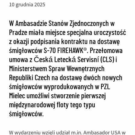
10 grudnia 2025
W Ambasadzie Stanów Zjednoczonych w
Pradze miała miejsce specjalna uroczystość
z okazji podpisania kontraktu na dostawę
śmigłowców S-70 FIREHAWK®. Przełomowa
umowa z Česká Letecká Servisní (CLS) i
Ministerstwem Spraw Wewnętrznych
Republiki Czech na dostawę dwóch nowych
śmigłowców wyprodukowanych w PZL
Mielec umożliwi stworzenie pierwszej
międzynarodowej floty tego typu
śmigłowców.
W wydarzeniu wzięli udział m.in. Ambasador USA w