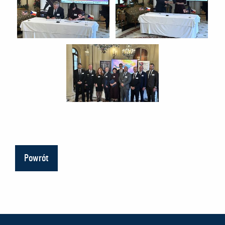
Powrót