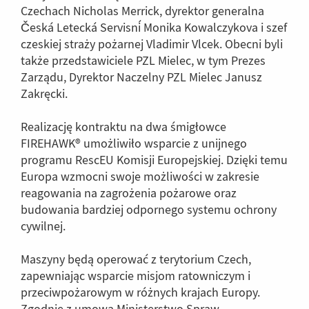
Czechach Nicholas Merrick, dyrektor generalna
Česká Letecká Servisní Monika Kowalczykova i szef
czeskiej straży pożarnej Vladimir Vlcek. Obecni byli
także przedstawiciele PZL Mielec, w tym Prezes
Zarządu, Dyrektor Naczelny PZL Mielec Janusz
Zakręcki.
Realizację kontraktu na dwa śmigłowce
FIREHAWK® umożliwiło wsparcie z unijnego
programu RescEU Komisji Europejskiej. Dzięki temu
Europa wzmocni swoje możliwości w zakresie
reagowania na zagrożenia pożarowe oraz
budowania bardziej odpornego systemu ochrony
cywilnej.
Maszyny będą operować z terytorium Czech,
zapewniając wsparcie misjom ratowniczym i
przeciwpożarowym w różnych krajach Europy.