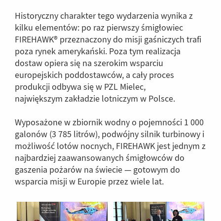
Historyczny charakter tego wydarzenia wynika z
kilku elementów: po raz pierwszy śmigłowiec
FIREHAWK® przeznaczony do misji gaśniczych trafi
poza rynek amerykański. Poza tym realizacja
dostaw opiera się na szerokim wsparciu
europejskich poddostawców, a cały proces
produkcji odbywa się w PZL Mielec,
największym zakładzie lotniczym w Polsce.
Wyposażone w zbiornik wodny o pojemności 1 000
galonów (3 785 litrów), podwójny silnik turbinowy i
możliwość lotów nocnych, FIREHAWK jest jednym z
najbardziej zaawansowanych śmigłowców do
gaszenia pożarów na świecie — gotowym do
wsparcia misji w Europie przez wiele lat.