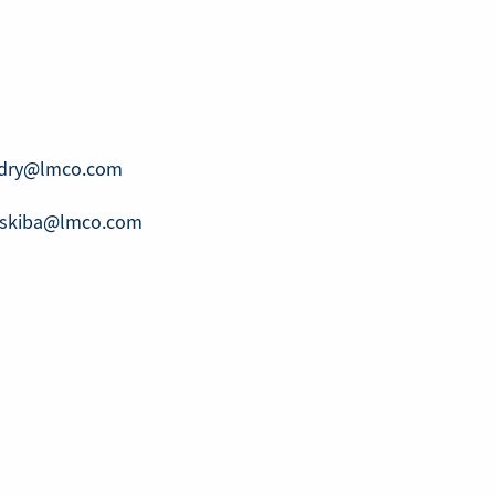
adry@lmco.com
1.skiba@lmco.com