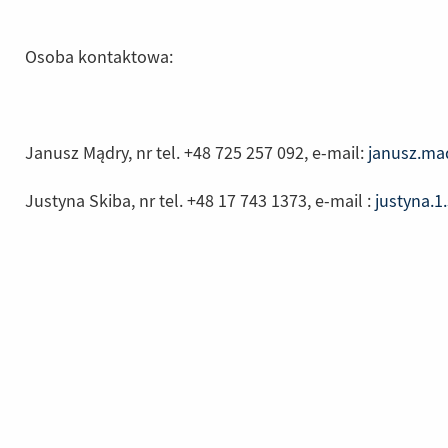
innej
strony)
Osoba kontaktowa:
Janusz Mądry, nr tel. +48 725 257 092, e-mail:
janusz.m
Justyna Skiba, nr tel. +48 17 743 1373, e-mail :
justyna.