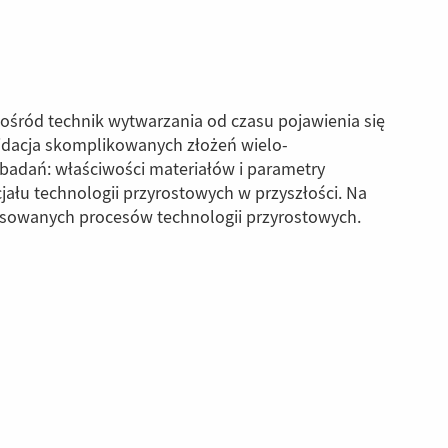
pośród technik wytwarzania od czasu pojawienia się
lidacja skomplikowanych złożeń wielo-
adań: właściwości materiałów i parametry
łu technologii przyrostowych w przyszłości. Na
tosowanych procesów technologii przyrostowych.