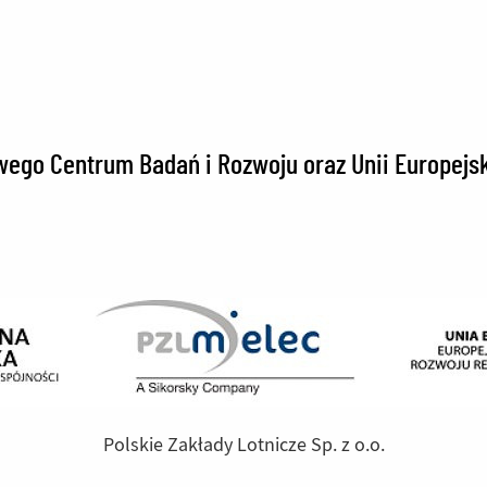
ego Centrum Badań i Rozwoju oraz Unii Europejs
Polskie Zakłady Lotnicze Sp. z o.o.