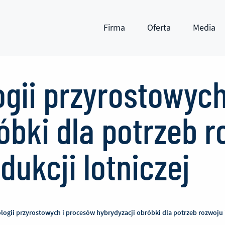
Firma
Oferta
Media
Pokaż submenu
Pokaż submenu
Pokaż subm
gii przyrostowyc
óbki dla potrzeb 
dukcji lotniczej
logii przyrostowych i procesów hybrydyzacji obróbki dla potrzeb rozwoju 