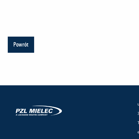
Powrót