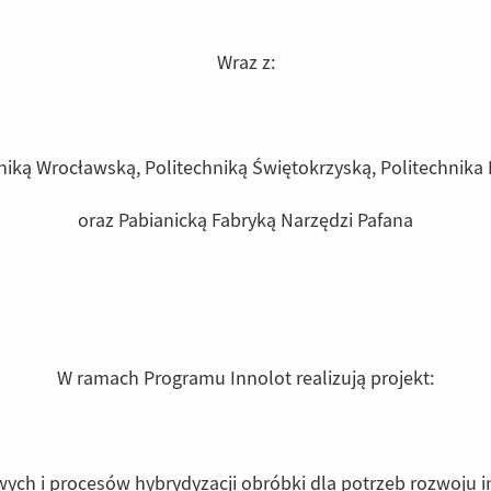
Wraz z:
niką Wrocławską, Politechniką Świętokrzyską, Politechnika
oraz Pabianicką Fabryką Narzędzi Pafana
W ramach Programu Innolot realizują projekt:
ych i procesów hybrydyzacji obróbki dla potrzeb rozwoju i