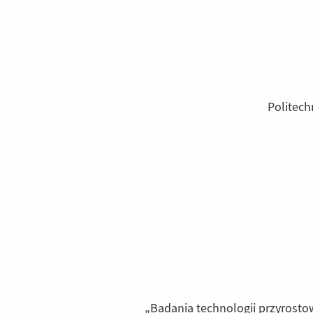
Politech
„Badania technologii przyrostow