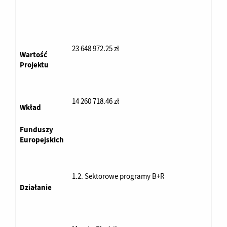
23 648 972.25 zł
Wartość
Projektu
14 260 718.46 zł
Wkład
Funduszy
Europejskich
1.2. Sektorowe programy B+R
Działanie