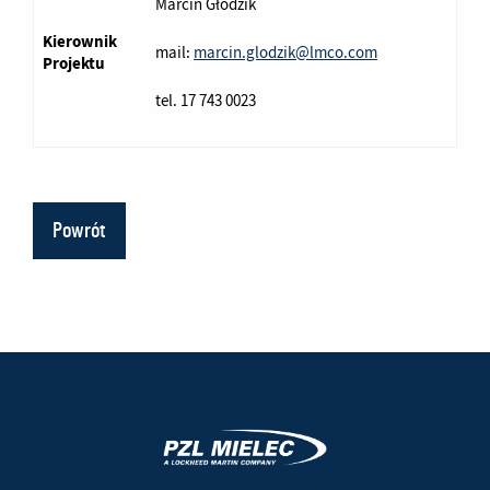
Marcin Głodzik
Kierownik
mail:
marcin.glodzik@lmco.com
Projektu
tel. 17 743 0023
Powrót